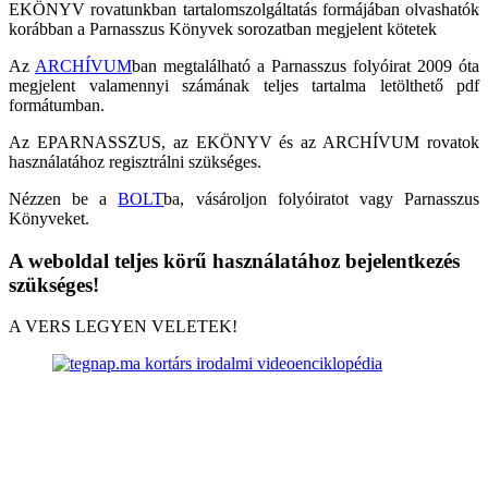
EKÖNYV rovatunkban tartalomszolgáltatás formájában olvashatók
korábban a Parnasszus Könyvek sorozatban megjelent kötetek
Az
ARCHÍVUM
ban megtalálható a Parnasszus folyóirat 2009 óta
megjelent valamennyi számának teljes tartalma letölthető pdf
formátumban.
Az EPARNASSZUS, az EKÖNYV és az ARCHÍVUM rovatok
használatához regisztrálni szükséges.
Nézzen be a
BOLT
ba, vásároljon folyóiratot vagy Parnasszus
Könyveket.
A weboldal teljes körű használatához bejelentkezés
szükséges!
A VERS LEGYEN VELETEK!